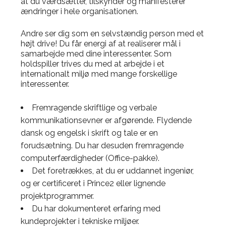
at du værdsætter, tilskynder og manifesterer
ændringer i hele organisationen.
Andre ser dig som en selvstændig person med et
højt drive! Du får energi af at realiserer mål i
samarbejde med dine interessenter. Som
holdspiller trives du med at arbejde i et
internationalt miljø med mange forskellige
interessenter.
Fremragende skriftlige og verbale
kommunikationsevner er afgørende. Flydende
dansk og engelsk i skrift og tale er en
forudsætning. Du har desuden fremragende
computerfærdigheder (Office-pakke).
Det foretrækkes, at du er uddannet ingeniør,
og er certificeret i Prince2 eller lignende
projektprogrammer.
Du har dokumenteret erfaring med
kundeprojekter i tekniske miljøer.