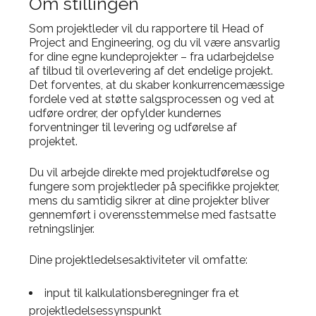
Om stillingen
Som projektleder vil du rapportere til Head of
Project and Engineering, og du vil være ansvarlig
for dine egne kundeprojekter – fra udarbejdelse
af tilbud til overlevering af det endelige projekt.
Det forventes, at du skaber konkurrencemæssige
fordele ved at støtte salgsprocessen og ved at
udføre ordrer, der opfylder kundernes
forventninger til levering og udførelse af
projektet.
Du vil arbejde direkte med projektudførelse og
fungere som projektleder på specifikke projekter,
mens du samtidig sikrer at dine projekter bliver
gennemført i overensstemmelse med fastsatte
retningslinjer.
Dine projektledelsesaktiviteter vil omfatte:
input til kalkulationsberegninger fra et
projektledelsessynspunkt