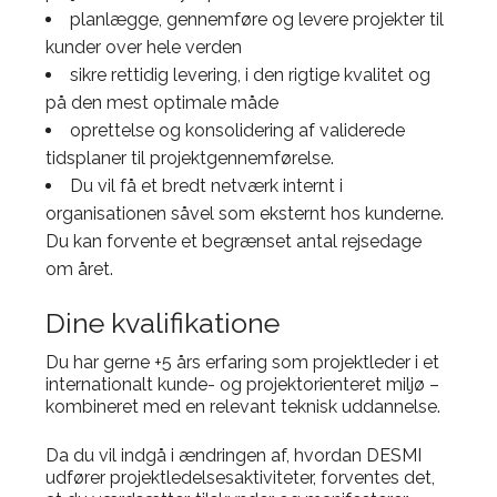
planlægge, gennemføre og levere projekter til
kunder over hele verden
sikre rettidig levering, i den rigtige kvalitet og
på den mest optimale måde
oprettelse og konsolidering af validerede
tidsplaner til projektgennemførelse.
Du vil få et bredt netværk internt i
organisationen såvel som eksternt hos kunderne.
Du kan forvente et begrænset antal rejsedage
om året.
Dine kvalifikatione
Du har gerne +5 års erfaring som projektleder i et
internationalt kunde- og projektorienteret miljø –
kombineret med en relevant teknisk uddannelse.
Da du vil indgå i ændringen af, hvordan DESMI
udfører projektledelsesaktiviteter, forventes det,