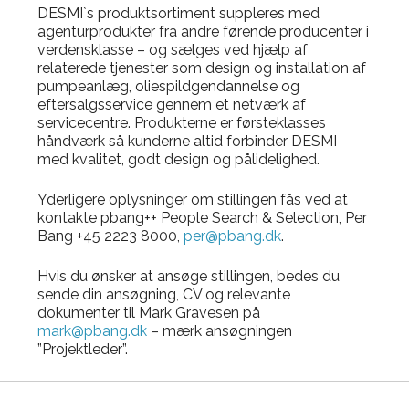
DESMI`s produktsortiment suppleres med
agenturprodukter fra andre førende producenter i
verdensklasse – og sælges ved hjælp af
relaterede tjenester som design og installation af
pumpeanlæg, oliespildgendannelse og
eftersalgsservice gennem et netværk af
servicecentre. Produkterne er førsteklasses
håndværk så kunderne altid forbinder DESMI
med kvalitet, godt design og pålidelighed.
Yderligere oplysninger om stillingen fås ved at
kontakte pbang++ People Search & Selection, Per
Bang +45 2223 8000,
per@pbang.dk
.
Hvis du ønsker at ansøge stillingen, bedes du
sende din ansøgning, CV og relevante
dokumenter til Mark Gravesen på
mark@pbang.dk
– mærk ansøgningen
”Projektleder”.