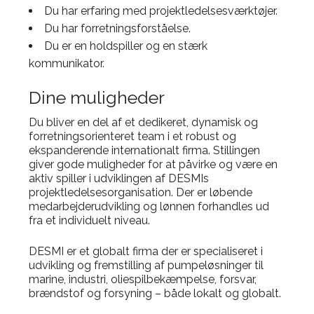
Du har erfaring med projektledelsesværktøjer.
Du har forretningsforståelse.
Du er en holdspiller og en stærk
kommunikator.
Dine muligheder
Du bliver en del af et dedikeret, dynamisk og
forretningsorienteret team i et robust og
ekspanderende internationalt firma. Stillingen
giver gode muligheder for at påvirke og være en
aktiv spiller i udviklingen af DESMIs
projektledelsesorganisation. Der er løbende
medarbejderudvikling og lønnen forhandles ud
fra et individuelt niveau.
DESMI er et globalt firma der er specialiseret i
udvikling og fremstilling af pumpeløsninger til
marine, industri, oliespilbekæmpelse, forsvar,
brændstof og forsyning – både lokalt og globalt.