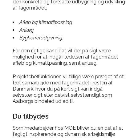
den konkrete og fortsatte udbygning og udvikling
af fagområdet;
Afløb og klimatilpasning
Anlæg
Bygherrerådgivning
.
For den rigtige kandidat vil der på sigt være
mulighed for at indgå i ledelsen af fagområdet
afløb og klimatilpasning, samt anlæg.
Projektcheffunktionen vil tillige være præget af et
tæt samarbejde med fagområdet i resten af
Danmark, hvor du på kort sigt kan indgå
selvstændigt eller delvist selvstændigt som
Aalborgs bindeled ud ad til.
Du tilbydes
Som medarbejder hos MOE bliver du en del af et
fagligt inspirerende og dynamisk arbejdsmiljø