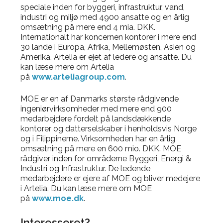
speciale inden for byggeri, infrastruktur, vand,
industri og miljø med 4900 ansatte og en årlig
omsætning på mere end 4 mia. DKK.
Internationalt har koncernen kontorer i mere end
30 lande i Europa, Afrika, Mellemøsten, Asien og
Amerika. Artelia er ejet af ledere og ansatte. Du
kan læse mere om Artelia
på
www.arteliagroup.com
.
MOE er en af Danmarks største rådgivende
ingeniørvirksomheder med mere end 900
medarbejdere fordelt på landsdækkende
kontorer og datterselskaber i henholdsvis Norge
og i Filippinerne. Virksomheden har en årlig
omsætning på mere en 600 mio. DKK. MOE
rådgiver inden for områderne Byggeri, Energi &
Industri og Infrastruktur. De ledende
medarbejdere er ejere af MOE og bliver medejere
i Artelia. Du kan læse mere om MOE
på
www.moe.dk
.
Interesseret?