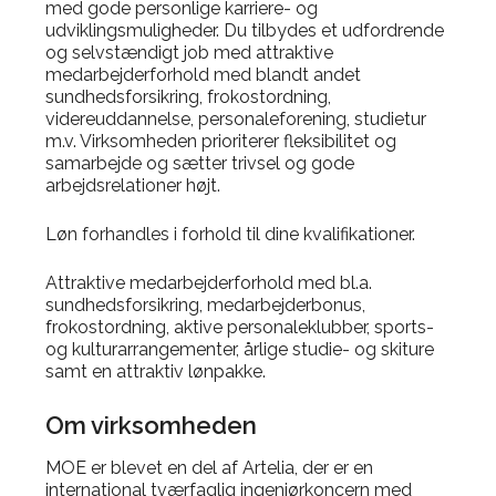
med gode personlige karriere- og
udviklingsmuligheder. Du tilbydes et udfordrende
og selvstændigt job med attraktive
medarbejderforhold med blandt andet
sundhedsforsikring, frokostordning,
videreuddannelse, personaleforening, studietur
m.v. Virksomheden prioriterer fleksibilitet og
samarbejde og sætter trivsel og gode
arbejdsrelationer højt.
Løn forhandles i forhold til dine kvalifikationer.
Attraktive medarbejderforhold med bl.a.
sundhedsforsikring, medarbejderbonus,
frokostordning, aktive personaleklubber, sports-
og kulturarrangementer, årlige studie- og skiture
samt en attraktiv lønpakke.
Om virksomheden
MOE er blevet en del af Artelia, der er en
international tværfaglig ingeniørkoncern med