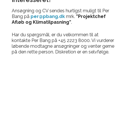
Ansøgning og CV sendes hurtigst muligt til Per
Bang på
per@pbang.dk
mrk.
”Projektchef
Afløb og Klimatilpasning”
.
Har du spørgsmål, er du velkommen til at
kontakte Per Bang på +45 2223 8000. Vi vurderer
løbende modtagne ansøgninger og venter gerne
på den rette person. Diskretion er en selvfølge.