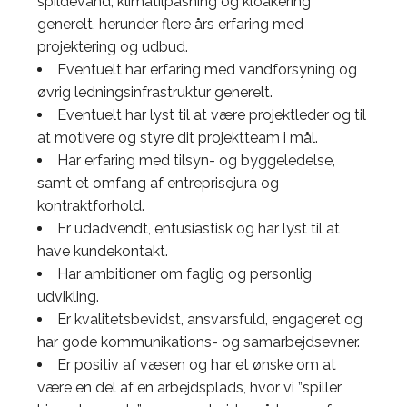
spildevand, klimatilpasning og kloakering
generelt, herunder flere års erfaring med
projektering og udbud.
Eventuelt har erfaring med vandforsyning og
øvrig ledningsinfrastruktur generelt.
Eventuelt har lyst til at være projektleder og til
at motivere og styre dit projektteam i mål.
Har erfaring med tilsyn- og byggeledelse,
samt et omfang af entreprisejura og
kontraktforhold.
Er udadvendt, entusiastisk og har lyst til at
have kundekontakt.
Har ambitioner om faglig og personlig
udvikling.
Er kvalitetsbevidst, ansvarsfuld, engageret og
har gode kommunikations- og samarbejdsevner.
Er positiv af væsen og har et ønske om at
være en del af en arbejdsplads, hvor vi ”spiller