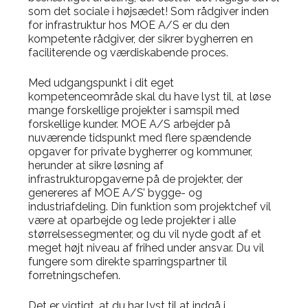
som det sociale i højsædet! Som rådgiver inden
for infrastruktur hos MOE A/S er du den
kompetente rådgiver, der sikrer bygherren en
faciliterende og værdiskabende proces.
Med udgangspunkt i dit eget
kompetenceområde skal du have lyst til, at løse
mange forskellige projekter i samspil med
forskellige kunder. MOE A/S arbejder på
nuværende tidspunkt med flere spændende
opgaver for private bygherrer og kommuner,
herunder at sikre løsning af
infrastrukturopgaverne på de projekter, der
genereres af MOE A/S’ bygge- og
industriafdeling. Din funktion som projektchef vil
være at oparbejde og lede projekter i alle
størrelsessegmenter, og du vil nyde godt af et
meget højt niveau af frihed under ansvar. Du vil
fungere som direkte sparringspartner til
forretningschefen.
Det er vigtigt, at du har lyst til at indgå i