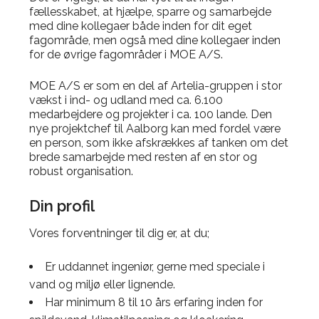
fællesskabet, at hjælpe, sparre og samarbejde
med dine kollegaer både inden for dit eget
fagområde, men også med dine kollegaer inden
for de øvrige fagområder i MOE A/S.
MOE A/S er som en del af Artelia-gruppen i stor
vækst i ind- og udland med ca. 6.100
medarbejdere og projekter i ca. 100 lande. Den
nye projektchef til Aalborg kan med fordel være
en person, som ikke afskrækkes af tanken om det
brede samarbejde med resten af en stor og
robust organisation.
Din profil
Vores forventninger til dig er, at du;
Er uddannet ingeniør, gerne med speciale i
vand og miljø eller lignende.
Har minimum 8 til 10 års erfaring inden for