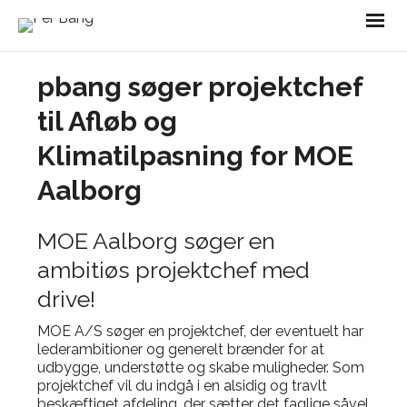
pbang søger projektchef
til Afløb og
Klimatilpasning for MOE
Aalborg
MOE Aalborg søger en
ambitiøs projektchef med
drive!
MOE A/S søger en projektchef, der eventuelt har
lederambitioner og generelt brænder for at
udbygge, understøtte og skabe muligheder. Som
projektchef vil du indgå i en alsidig og travlt
beskæftiget afdeling, der sætter det faglige såvel