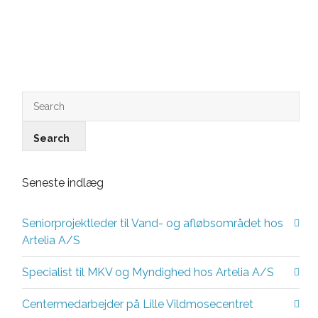
01/06/2018
Seneste indlæg
Seniorprojektleder til Vand- og afløbsområdet hos
Artelia A/S
Specialist til MKV og Myndighed hos Artelia A/S
Centermedarbejder på Lille Vildmosecentret