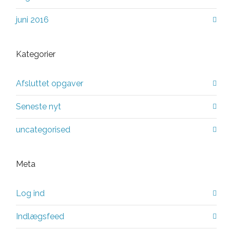
juni 2016
Kategorier
Afsluttet opgaver
Seneste nyt
uncategorised
Meta
Log ind
Indlægsfeed