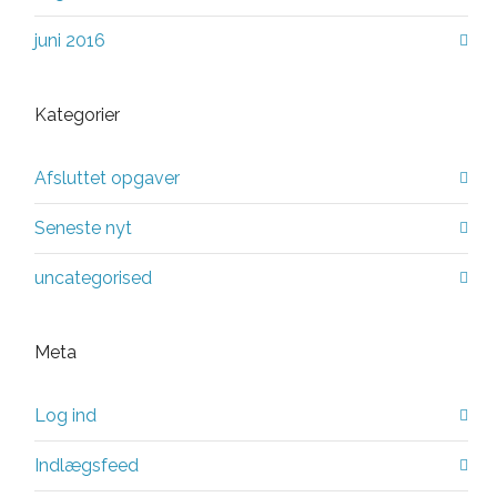
juni 2016
Kategorier
Afsluttet opgaver
Seneste nyt
uncategorised
Meta
Log ind
Indlægsfeed