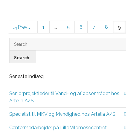
Previous
1
...
5
6
7
8
9
Seneste indlæg
Seniorprojektleder til Vand- og afløbsområdet hos
Artelia A/S
Specialist til MKV og Myndighed hos Artelia A/S
Centermedarbejder på Lille Vildmosecentret